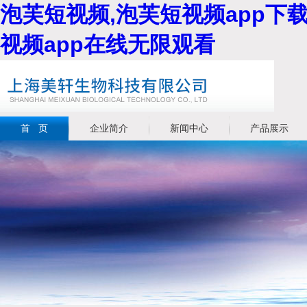
泡芙短视频,泡芙短视频app下载
视频app在线无限观看
首 页
企业简介
新闻中心
产品展示