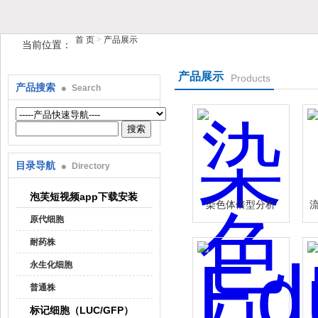
首 页
>
产品展示
当前位置：
产品展示
Products
产品搜索
Search
上海泡芙短视频生物科技有限公司
目录导航
Directory
泡芙短视频app下载安装
染色体倍型分析
原代细胞
耐药株
永生化细胞
普通株
标记细胞（LUC/GFP）