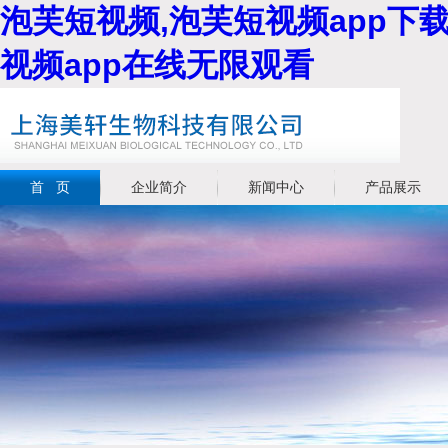
泡芙短视频,泡芙短视频app下载
视频app在线无限观看
首 页
企业简介
新闻中心
产品展示