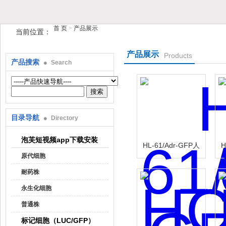
首 页
>
产品展示
当前位置：
产品展示
Products
产品搜索
Search
上海泡芙短视频生物科技有限公司
目录导航
Directory
泡芙短视频app下载安装
HL-61/Adr-GFP人
H
原代细胞
白血病阿霉素-绿色
耐药株
标记
永生化细胞
普通株
标记细胞（LUC/GFP）