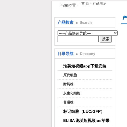
首 页
>
产品展示
当前位置：
产
产品搜索
Search
上海泡芙短视频生物科技有限公司
目录导航
Directory
泡芙短视频app下载安装
原代细胞
耐药株
永生化细胞
普通株
标记细胞（LUC/GFP）
ELISA 泡芙短视频ios苹果