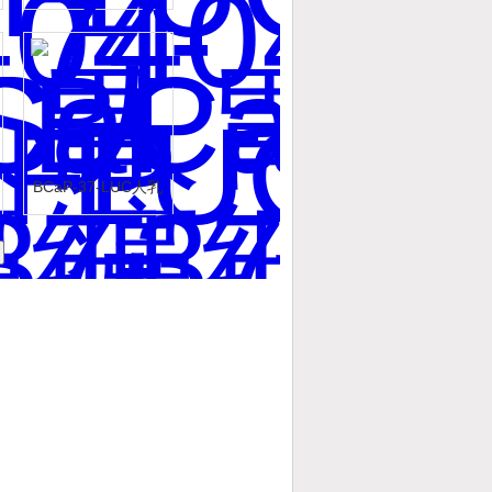
癌细胞-荧光素酶标
记
BCaP-37-LUC人乳
腺癌细胞-荧光素酶
标记