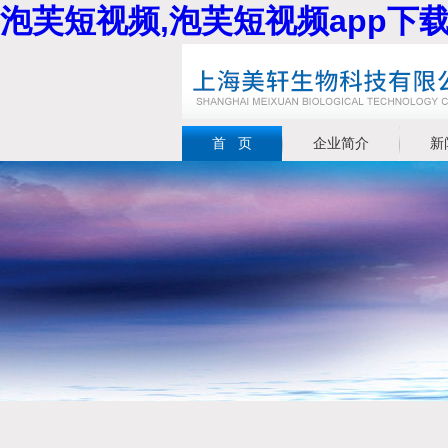
泡芙短视频,泡芙短视频app下载
首 页
企业简介
新