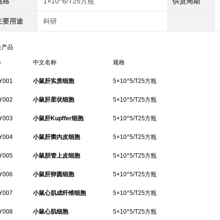
规格
1×10^6/T25方瓶
供货周期
主要用途
科研
关产品
号
中文名称
规格
Y001
小鼠肝实质细胞
5×10^5/T25方瓶
Y002
小鼠肝星状细胞
5×10^5/T25方瓶
Y003
小鼠肝Kupffer细胞
5×10^5/T25方瓶
Y004
小鼠肝窦内皮细胞
5×10^5/T25方瓶
Y005
小鼠胆管上皮细胞
5×10^5/T25方瓶
Y006
小鼠肝卵圆细胞
5×10^5/T25方瓶
Y007
小鼠心肌成纤维细胞
5×10^5/T25方瓶
Y008
小鼠心肌细胞
5×10^5/T25方瓶