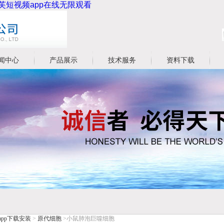
泡芙短视频app在线无限观看
闻中心
产品展示
技术服务
资料下载
pp下载安装
>
原代细胞
>小鼠肺泡巨噬细胞