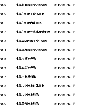
Y009
小鼠心脏微血管内皮细胞
5×10^5/T25方瓶
Y010
小鼠主动脉平滑肌细胞
5×10^5/T25方瓶
Y011
小鼠主动脉内皮细胞
5×10^5/T25方瓶
Y012
小鼠主动脉外膜成纤维细胞
5×10^5/T25方瓶
Y013
小鼠大隐静脉平滑肌细胞
5×10^5/T25方瓶
Y014
小鼠冠状微血管内皮细胞
5×10^5/T25方瓶
Y015
小鼠皮质神经元
5×10^5/T25方瓶
Y016
小鼠海马神经元
5×10^5/T25方瓶
Y017
小鼠小胶质细胞
5×10^5/T25方瓶
Y018
小鼠少突胶质前体细胞
5×10^5/T25方瓶
Y019
小鼠少突胶质细胞
5×10^5/T25方瓶
Y020
小鼠星形胶质细胞
5×10^5/T25方瓶