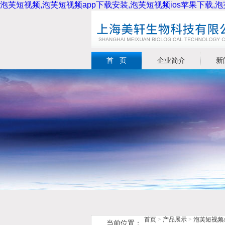
泡芙短视频,泡芙短视频app下载安装,泡芙短视频ios苹果下载,
首 页
企业简介
新
首页
>
产品展示
>
泡芙短视频a
当前位置：