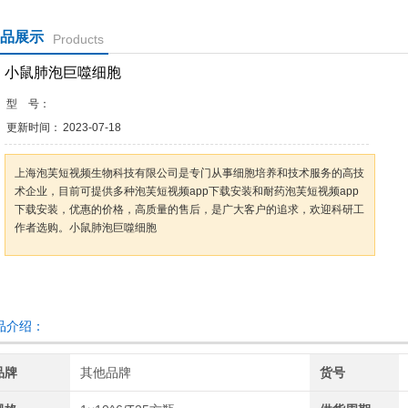
品展示
Products
小鼠肺泡巨噬细胞
型 号：
更新时间：
2023-07-18
上海泡芙短视频生物科技有限公司是专门从事细胞培养和技术服务的高技
术企业，目前可提供多种泡芙短视频app下载安装和耐药泡芙短视频app
下载安装，优惠的价格，高质量的售后，是广大客户的追求，欢迎科研工
作者选购。小鼠肺泡巨噬细胞
咨询订购
加入收藏
介绍：
品牌
其他品牌
货号