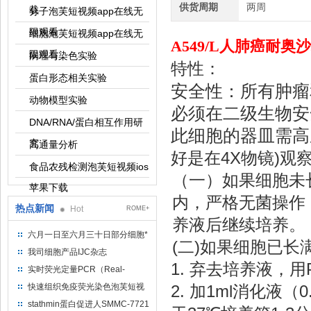
供货周期
两周
载
分子泡芙短视频app在线无
限观看
细胞泡芙短视频app在线无
A549/L
人肺癌耐奥沙
限观看
病理与染色实验
特性：
蛋白形态相关实验
安全性：所有肿
动物模型实验
必须在二级生物安全台
DNA/RNA/蛋白相互作用研
此细胞的器皿需高压
究
高通量分析
4X
)
好是在
物镜
观察
食品农残检测泡芙短视频ios
（一）如果细胞未长满
苹果下载
内，严格无菌操作
热点新闻
Hot
ROME+
养液后继续培养。
六月一日至六月三十日部分细胞*
(
)
二
如果细胞已长满
我司细胞产品IJC杂志
1.
弃去培养液，用
实时荧光定量PCR（Real-
TimePCR）实验流程
快速组织免疫荧光染色泡芙短视
2.
1ml
0
加
消化液（
频ios苹果下载
stathmin蛋白促进人SMMC-7721