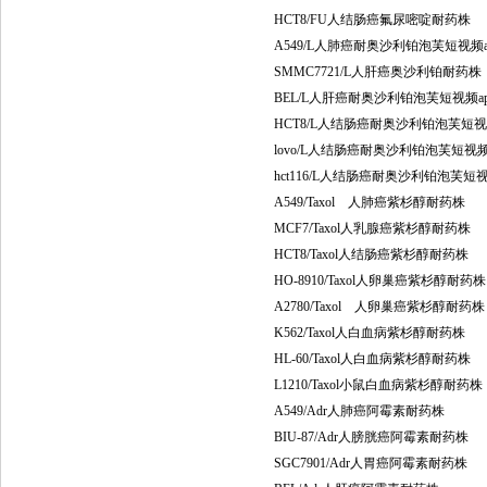
HCT8/FU
人结肠癌氟尿嘧啶耐药株
A549/L
人肺癌耐奥沙利铂泡芙短视频a
SMMC7721/L
人肝癌奥沙利铂耐药株
BEL/L
人肝癌耐奥沙利铂泡芙短视频a
HCT8/L
人结肠癌耐奥沙利铂泡芙短视频
lovo/L
人结肠癌耐奥沙利铂泡芙短视频
hct116/L
人结肠癌耐奥沙利铂泡芙短视
A549/Taxol
人肺癌紫杉醇耐药株
MCF7/Taxol
人乳腺癌紫杉醇耐药株
HCT8/Taxol
人结肠癌紫杉醇耐药株
HO-8910/Taxol
人卵巢癌紫杉醇耐药株
A2780/Taxol
人卵巢癌紫杉醇耐药株
K562/Taxol
人白血病紫杉醇耐药株
HL-60/Taxol
人白血病紫杉醇耐药株
L1210/Taxol
小鼠白血病紫杉醇耐药株
A549/Adr
人肺癌阿霉素耐药株
BIU-87/Adr
人膀胱癌阿霉素耐药株
SGC7901/Adr
人胃癌阿霉素耐药株