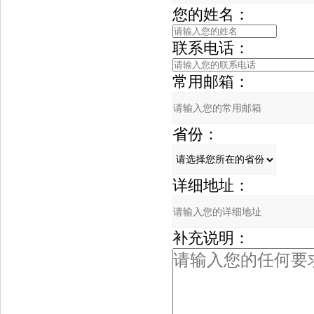
您的姓名：
联系电话：
常用邮箱：
省份：
详细地址：
补充说明：