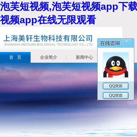
泡芙短视频,泡芙短视频app下载
视频app在线无限观看
首 页
企业简介
新闻中心
产品展示